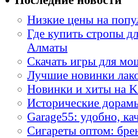
Низкие цены на попу
Где купить стропы д
Алматы
Скачать игры для м
Лучшие новинки лак
Новинки и хиты на K
Исторические дорам
Garage55: удобно, ка
Сигареты оптом: бре