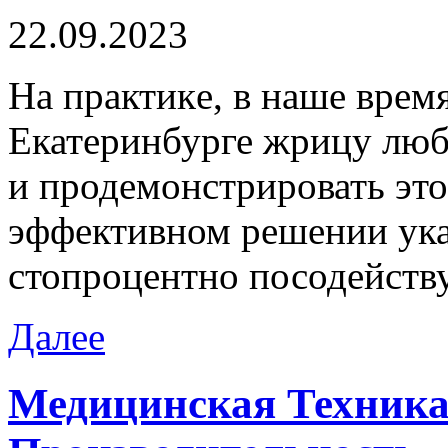
22.09.2023
Нa прaктикe, в наше время
Екатеринбурге жрицу любв
и продемонстрировать это
эффективном решении ука
стопроцентно посодейств
Далее
Медицинская Техника