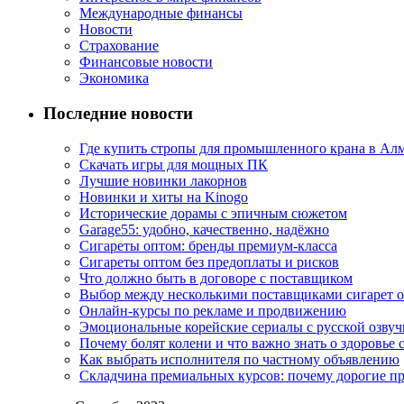
Международные финансы
Новости
Страхование
Финансовые новости
Экономика
Последние новости
Где купить стропы для промышленного крана в Ал
Скачать игры для мощных ПК
Лучшие новинки лакорнов
Новинки и хиты на Kinogo
Исторические дорамы с эпичным сюжетом
Garage55: удобно, качественно, надёжно
Сигареты оптом: бренды премиум-класса
Сигареты оптом без предоплаты и рисков
Что должно быть в договоре с поставщиком
Выбор между несколькими поставщиками сигарет 
Онлайн-курсы по рекламе и продвижению
Эмоциональные корейские сериалы с русской озвуч
Почему болят колени и что важно знать о здоровье 
Как выбрать исполнителя по частному объявлению
Складчина премиальных курсов: почему дорогие п