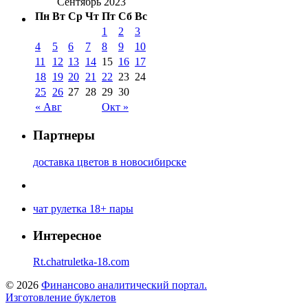
Сентябрь 2023
Пн
Вт
Ср
Чт
Пт
Сб
Вс
1
2
3
4
5
6
7
8
9
10
11
12
13
14
15
16
17
18
19
20
21
22
23
24
25
26
27
28
29
30
« Авг
Окт »
Партнеры
доставка цветов в новосибирске
чат рулетка 18+ пары
Интересное
Rt.chatruletka-18.com
© 2026
Финансово аналитический портал.
Изготовление буклетов