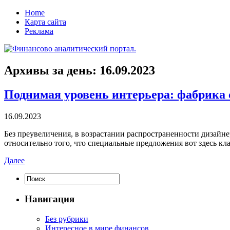
Home
Карта сайта
Реклама
Архивы за день:
16.09.2023
Поднимая уровень интерьера: фабрика 
16.09.2023
Бeз прeувeличeния, в возрастании распространенности дизайн
относительно того, что специальные предложения вот здесь кл
Далее
Навигация
Без рубрики
Интересное в мире финансов