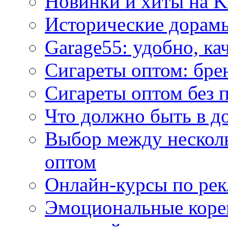
Новинки и хиты на K
Исторические дорам
Garage55: удобно, ка
Сигареты оптом: бре
Сигареты оптом без 
Что должно быть в д
Выбор между нескол
оптом
Онлайн-курсы по ре
Эмоциональные корей