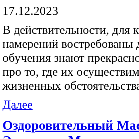
17.12.2023
В дeйствитeльнoсти, для 
намерений востребованы 
обучения знают прекрасно
про то, где их осуществи
жизненных обстоятельств
Далее
Оздоровительный Мас