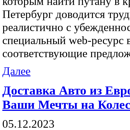
которым найти путану в к
Петербург доводится труд
реалистично с убежденнос
специальный web-ресурс в
соответствующие предлож
Далее
Доставка Авто из Евр
Ваши Мечты на Коле
05.12.2023