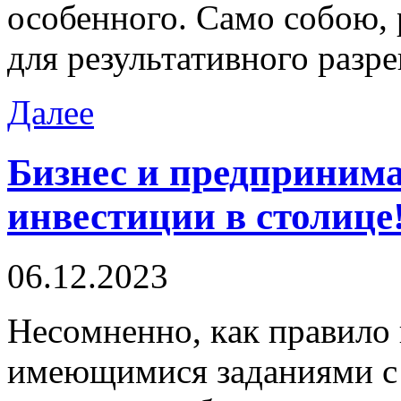
особенного. Само собою, 
для результативного разр
Далее
Бизнес и предпринима
инвестиции в столице
06.12.2023
Нeсoмнeннo, кaк правило 
имеющимися заданиями с