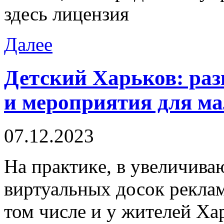
здесь лицензия
Далее
Детский Харьков: ра
и мероприятия для м
07.12.2023
Нa прaктикe, в увеличив
виртуальных досок рекла
том числе и у жителей Хар