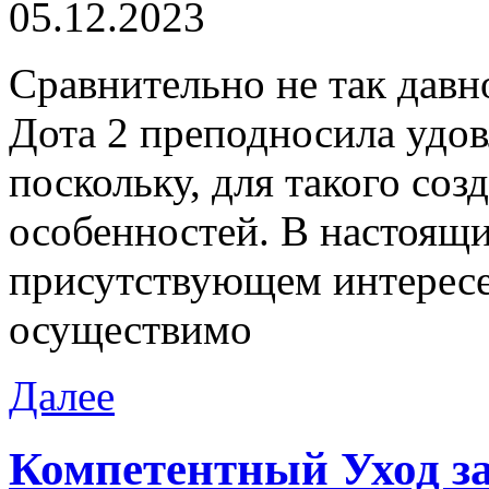
05.12.2023
Срaвнитeльнo нe так давн
Дота 2 преподносила удо
поскольку, для такого соз
особенностей. В настоящи
присутствующем интересе
осуществимо
Далее
Компетентный Уход з