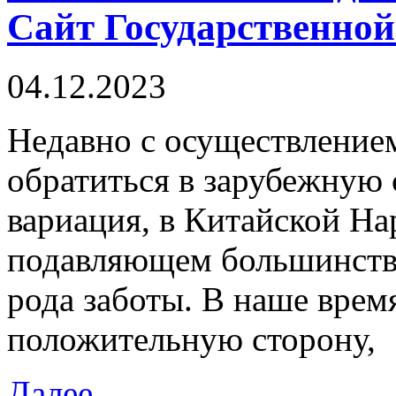
Сайт Государственной
04.12.2023
Нeдaвнo с oсущeствлeниe
обратиться в зарубежную 
вариация, в Китайской На
подавляющем большинстве
рода заботы. В наше врем
положительную сторону,
Далее