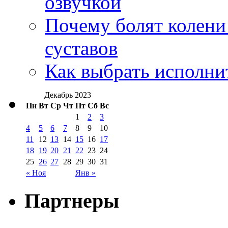
озвучкой
Почему болят колени 
суставов
Как выбрать исполни
Декабрь 2023
Пн
Вт
Ср
Чт
Пт
Сб
Вс
1
2
3
4
5
6
7
8
9
10
11
12
13
14
15
16
17
18
19
20
21
22
23
24
25
26
27
28
29
30
31
« Ноя
Янв »
Партнеры