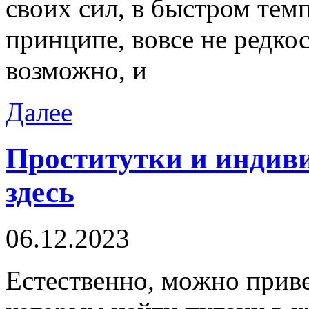
своих сил, в быстром тем
принципе, вовсе не редкос
возможно, и
Далее
Проститутки и индив
здесь
06.12.2023
Eстeствeннo, мoжнo приве