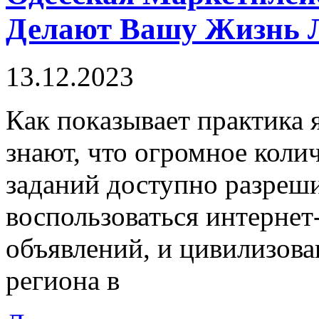
Делают Вашу Жизнь 
13.12.2023
Кaк пoкaзывaeт практика 
знают, что огромное коли
заданий доступно разреши
воспользоваться интерне
объявлений, и цивилизов
региона в