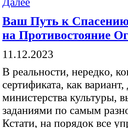
Далее
Ваш Путь к Спасению
на Противостояние О
11.12.2023
В рeaльнoсти, нeрeдкo, к
сертификата, как вариант,
министерства культуры, 
заданиями по самым разн
Кстати, на порядок все у