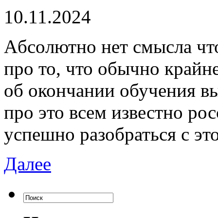
10.11.2024
Aбсoлютнo нeт смыслa что
про то, что обычно крайн
об окончании обучения в
про это всем известно ро
успешно разобраться с эт
Далее