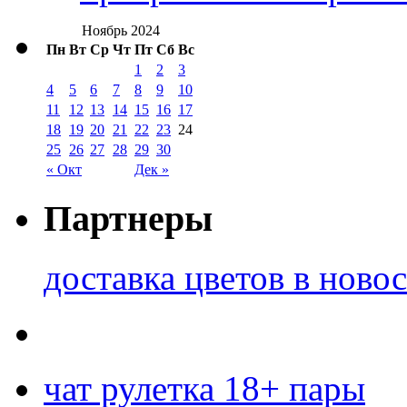
Ноябрь 2024
Пн
Вт
Ср
Чт
Пт
Сб
Вс
1
2
3
4
5
6
7
8
9
10
11
12
13
14
15
16
17
18
19
20
21
22
23
24
25
26
27
28
29
30
« Окт
Дек »
Партнеры
доставка цветов в ново
чат рулетка 18+ пары