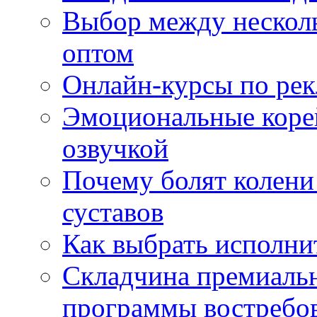
Выбор между нескол
оптом
Онлайн-курсы по ре
Эмоциональные корей
озвучкой
Почему болят колени 
суставов
Как выбрать исполни
Складчина премиальн
программы востребо