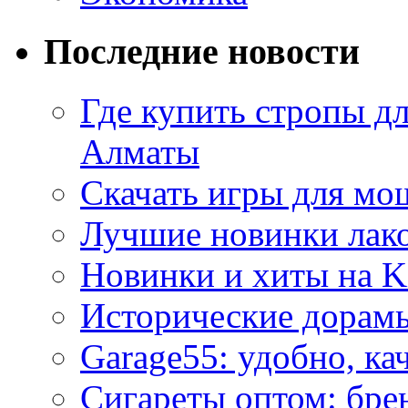
Последние новости
Где купить стропы д
Алматы
Скачать игры для м
Лучшие новинки лак
Новинки и хиты на K
Исторические дорам
Garage55: удобно, ка
Сигареты оптом: бре