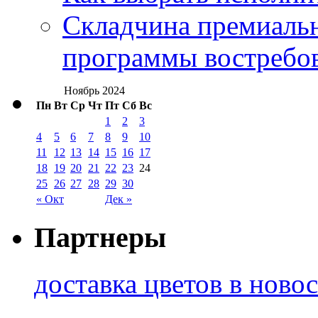
Складчина премиальн
программы востребо
Ноябрь 2024
Пн
Вт
Ср
Чт
Пт
Сб
Вс
1
2
3
4
5
6
7
8
9
10
11
12
13
14
15
16
17
18
19
20
21
22
23
24
25
26
27
28
29
30
« Окт
Дек »
Партнеры
доставка цветов в ново