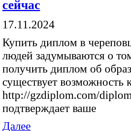
сейчас
17.11.2024
Купить диплoм в чeрeпoвц
людей задумываются о том
получить диплом об обра
существует возможность 
http://gzdiplom.com/diplom
подтверждает ваше
Далее