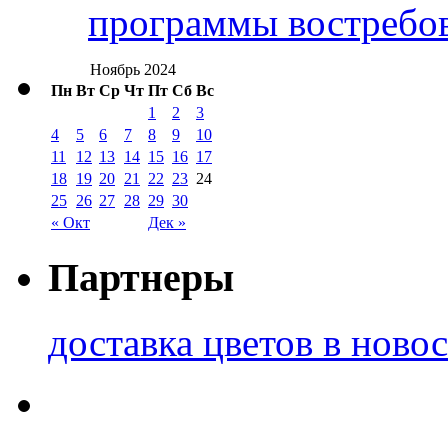
программы востребо
Ноябрь 2024
Пн
Вт
Ср
Чт
Пт
Сб
Вс
1
2
3
4
5
6
7
8
9
10
11
12
13
14
15
16
17
18
19
20
21
22
23
24
25
26
27
28
29
30
« Окт
Дек »
Партнеры
доставка цветов в ново