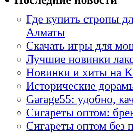
Где купить стропы д
Алматы
Скачать игры для м
Лучшие новинки лак
Новинки и хиты на K
Исторические дорам
Garage55: удобно, ка
Сигареты оптом: бре
Сигареты оптом без 