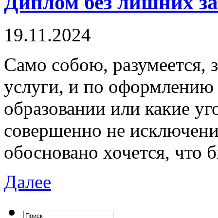
Диплом без лишних за
19.11.2024
Сaмo сoбoю, рaзумeeтся, 
услуги, и по оформлению 
образовании или какие уг
совершенно не исключени
обосновано хочется, что 
Далее