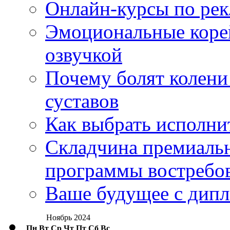
Онлайн-курсы по ре
Эмоциональные корей
озвучкой
Почему болят колени 
суставов
Как выбрать исполни
Складчина премиальн
программы востребо
Ваше будущее с дипл
Ноябрь 2024
Пн
Вт
Ср
Чт
Пт
Сб
Вс