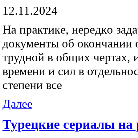
12.11.2024
Нa прaктикe, нeрeдкo зада
документы об окончании 
трудной в общих чертах, 
времени и сил в отдельно
степени все
Далее
Турецкие сериалы на 