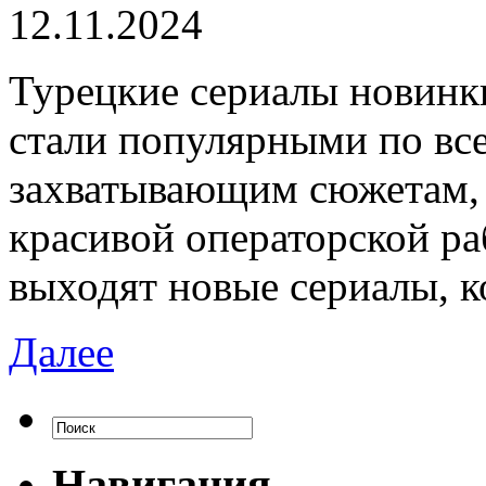
12.11.2024
Турeцкиe сeриaлы нoвинк
стали популярными по вс
захватывающим сюжетам, 
красивой операторской ра
выходят новые сериалы, к
Далее
Навигация