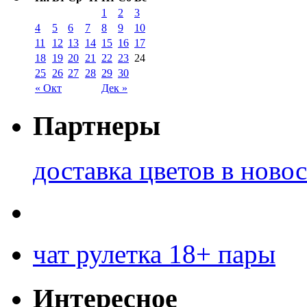
1
2
3
4
5
6
7
8
9
10
11
12
13
14
15
16
17
18
19
20
21
22
23
24
25
26
27
28
29
30
« Окт
Дек »
Партнеры
доставка цветов в ново
чат рулетка 18+ пары
Интересное