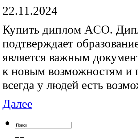
22.11.2024
Купить диплoм AСO. Дипл
подтверждает образовани
является важным докумен
к новым возможностям и п
всегда у людей есть возм
Далее