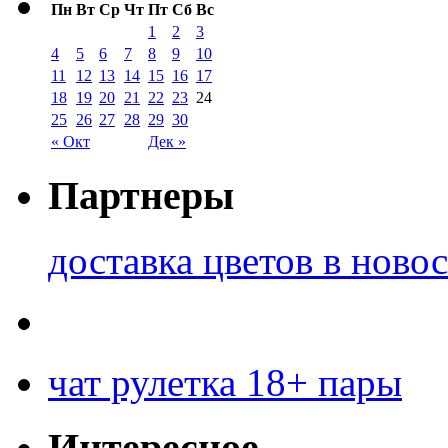
Пн
Вт
Ср
Чт
Пт
Сб
Вс
1
2
3
4
5
6
7
8
9
10
11
12
13
14
15
16
17
18
19
20
21
22
23
24
25
26
27
28
29
30
« Окт
Дек »
Партнеры
доставка цветов в ново
чат рулетка 18+ пары
Интересное