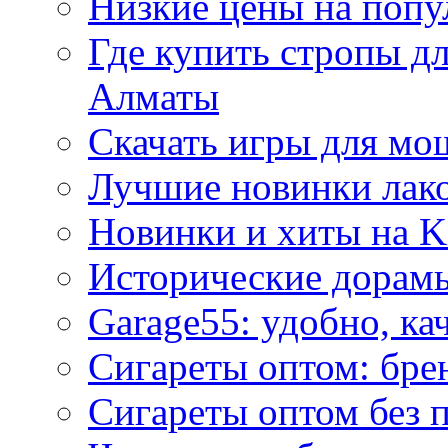
Низкие цены на попу
Где купить стропы д
Алматы
Скачать игры для м
Лучшие новинки лак
Новинки и хиты на K
Исторические дорам
Garage55: удобно, ка
Сигареты оптом: бре
Сигареты оптом без 