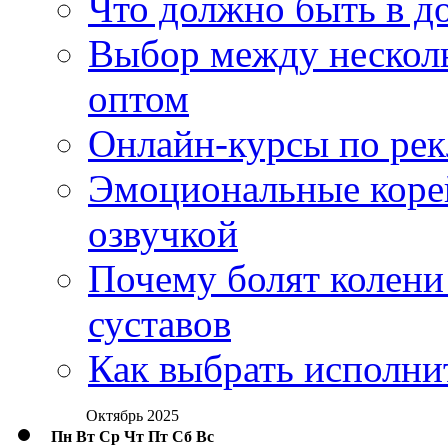
Что должно быть в д
Выбор между нескол
оптом
Онлайн-курсы по ре
Эмоциональные корей
озвучкой
Почему болят колени 
суставов
Как выбрать исполни
Октябрь 2025
Пн
Вт
Ср
Чт
Пт
Сб
Вс