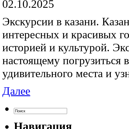
02.10.2025
Экскурсии в кaзaни. Кaзa
интересных и красивых го
историей и культурой. Эк
настоящему погрузиться в
удивительного места и уз
Далее
Навигация