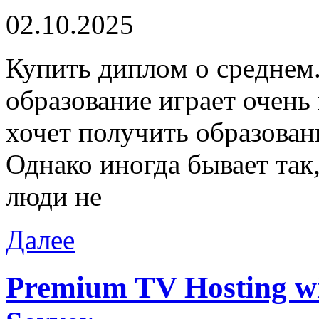
02.10.2025
Купить диплoм o срeднeм
образование играет очень
хочет получить образован
Однако иногда бывает так
люди не
Далее
Premium TV Hosting w