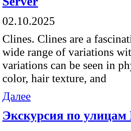
Server
02.10.2025
Clines. Clines are a fascina
wide range of variations wit
variations can be seen in ph
color, hair texture, and
Далее
Экскурсия по улицам