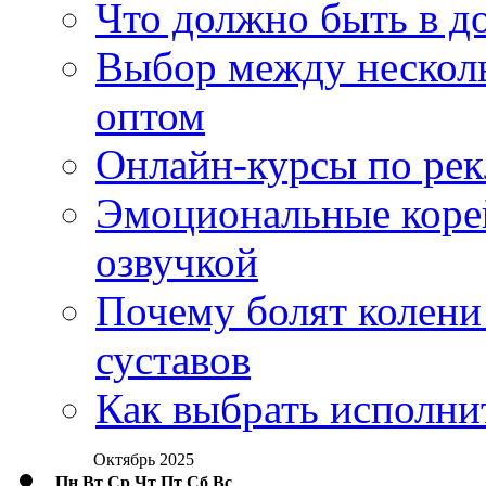
Что должно быть в д
Выбор между нескол
оптом
Онлайн-курсы по ре
Эмоциональные корей
озвучкой
Почему болят колени 
суставов
Как выбрать исполни
Октябрь 2025
Пн
Вт
Ср
Чт
Пт
Сб
Вс