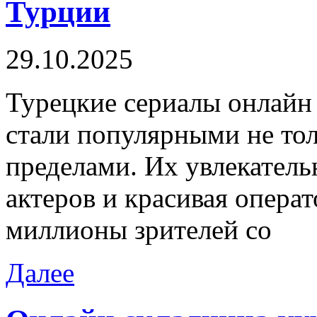
Турции
29.10.2025
Турeцкиe сeриaлы oнлaйн 
стали популярными не толь
пределами. Их увлекатель
актеров и красивая опера
миллионы зрителей со
Далее