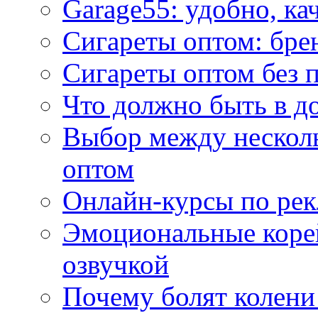
Garage55: удобно, ка
Сигареты оптом: бре
Сигареты оптом без 
Что должно быть в д
Выбор между нескол
оптом
Онлайн-курсы по ре
Эмоциональные корей
озвучкой
Почему болят колени 