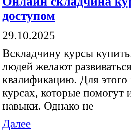
Онлайн складчина ку
доступом
29.10.2025
Всклaдчину курсы купить.
людей желают развиватьс
квалификацию. Для этого
курсах, которые помогут 
навыки. Однако не
Далее