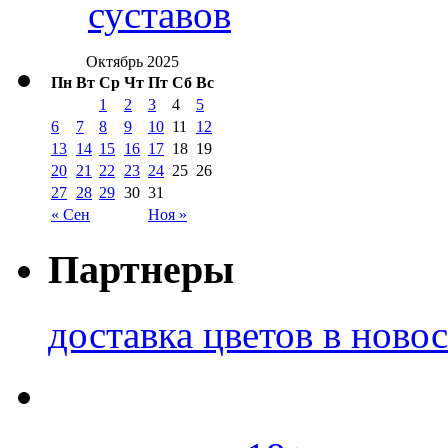
суставов
Октябрь 2025
Пн
Вт
Ср
Чт
Пт
Сб
Вс
1
2
3
4
5
6
7
8
9
10
11
12
13
14
15
16
17
18
19
20
21
22
23
24
25
26
27
28
29
30
31
« Сен
Ноя »
Партнеры
доставка цветов в ново