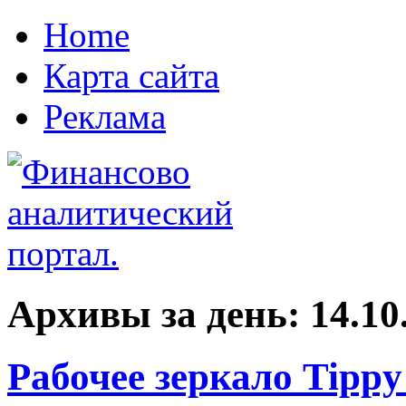
Home
Карта сайта
Реклама
Архивы за день:
14.10
Рабочее зеркало Tippy