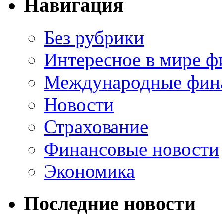
Навигация
Без рубрики
Интересное в мире ф
Международные фин
Новости
Страхование
Финансовые новости
Экономика
Последние новости