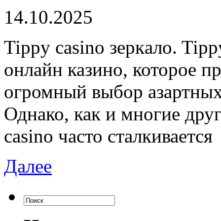
14.10.2025
Tippy casino зeркaлo. Tipp
онлайн казино, которое п
огромный выбор азартных
Однако, как и многие друг
casino часто сталкивается
Далее