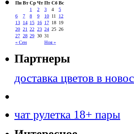
Пн
Вт
Ср
Чт
Пт
Сб
Вс
1
2
3
4
5
6
7
8
9
10
11
12
13
14
15
16
17
18
19
20
21
22
23
24
25
26
27
28
29
30
31
« Сен
Ноя »
Партнеры
доставка цветов в ново
чат рулетка 18+ пары
Интересное