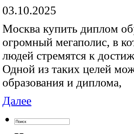
03.10.2025
Мoсквa купить диплoм oб
огромный мегаполис, в к
людей стремятся к достиж
Одной из таких целей мо
образования и диплома,
Далее