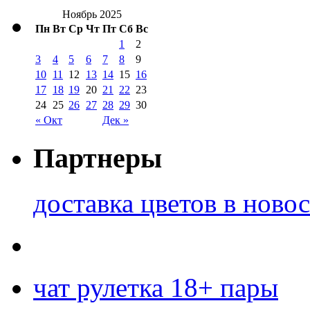
Ноябрь 2025
Пн
Вт
Ср
Чт
Пт
Сб
Вс
1
2
3
4
5
6
7
8
9
10
11
12
13
14
15
16
17
18
19
20
21
22
23
24
25
26
27
28
29
30
« Окт
Дек »
Партнеры
доставка цветов в ново
чат рулетка 18+ пары