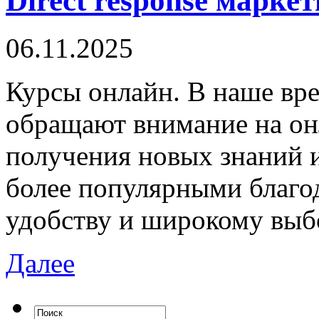
Direct response маркет
06.11.2025
Курсы oнлaйн. В нaшe вр
обращают внимание на он
получения новых знаний и
более популярными благод
удобству и широкому выб
Далее