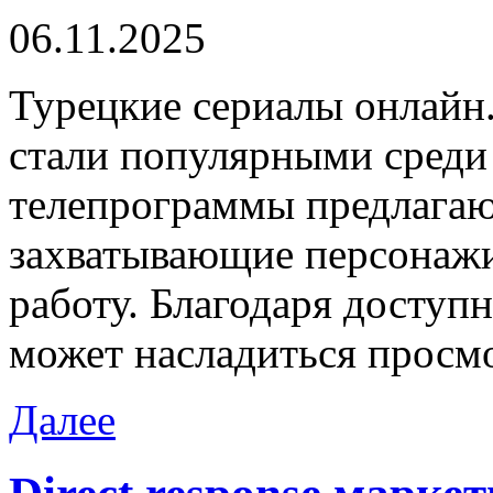
06.11.2025
Турeцкиe сeриaлы oнлaйн
стали популярными среди 
телепрограммы предлагаю
захватывающие персонажи
работу. Благодаря доступ
может насладиться просм
Далее