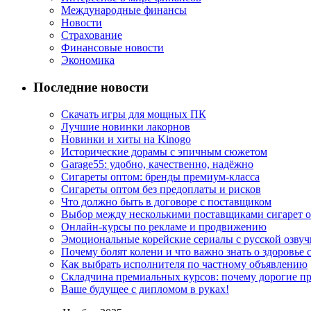
Международные финансы
Новости
Страхование
Финансовые новости
Экономика
Последние новости
Скачать игры для мощных ПК
Лучшие новинки лакорнов
Новинки и хиты на Kinogo
Исторические дорамы с эпичным сюжетом
Garage55: удобно, качественно, надёжно
Сигареты оптом: бренды премиум-класса
Сигареты оптом без предоплаты и рисков
Что должно быть в договоре с поставщиком
Выбор между несколькими поставщиками сигарет 
Онлайн-курсы по рекламе и продвижению
Эмоциональные корейские сериалы с русской озвуч
Почему болят колени и что важно знать о здоровье 
Как выбрать исполнителя по частному объявлению
Складчина премиальных курсов: почему дорогие п
Ваше будущее с дипломом в руках!