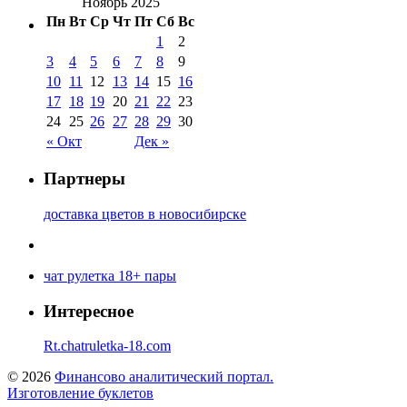
Ноябрь 2025
Пн
Вт
Ср
Чт
Пт
Сб
Вс
1
2
3
4
5
6
7
8
9
10
11
12
13
14
15
16
17
18
19
20
21
22
23
24
25
26
27
28
29
30
« Окт
Дек »
Партнеры
доставка цветов в новосибирске
чат рулетка 18+ пары
Интересное
Rt.chatruletka-18.com
© 2026
Финансово аналитический портал.
Изготовление буклетов