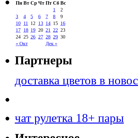
Пн
Вт
Ср
Чт
Пт
Сб
Вс
1
2
3
4
5
6
7
8
9
10
11
12
13
14
15
16
17
18
19
20
21
22
23
24
25
26
27
28
29
30
« Окт
Дек »
Партнеры
доставка цветов в ново
чат рулетка 18+ пары
Интересное