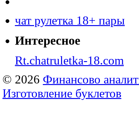
чат рулетка 18+ пары
Интересное
Rt.chatruletka-18.com
© 2026
Финансово аналит
Изготовление буклетов