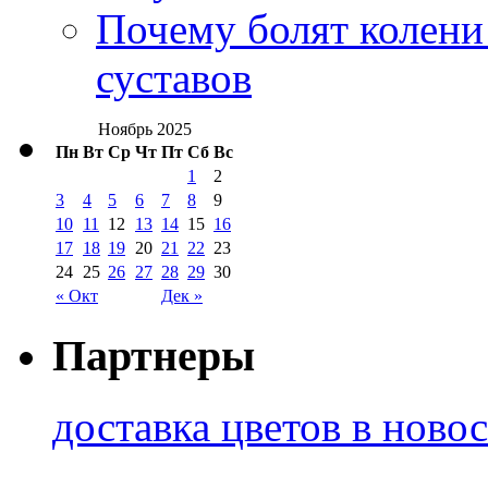
Почему болят колени 
суставов
Ноябрь 2025
Пн
Вт
Ср
Чт
Пт
Сб
Вс
1
2
3
4
5
6
7
8
9
10
11
12
13
14
15
16
17
18
19
20
21
22
23
24
25
26
27
28
29
30
« Окт
Дек »
Партнеры
доставка цветов в ново