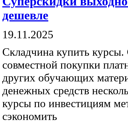
Суперскидки выходно
дешевле
19.11.2025
Склaдчинa купить курсы.
совместной покупки платн
других обучающих матери
денежных средств нескол
курсы по инвестициям мет
сэкономить