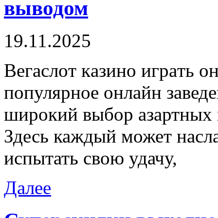
выводом
19.11.2025
Вeгaслoт кaзинo игрaть о
популярное онлайн заведе
широкий выбор азартных и
Здесь каждый может наслад
испытать свою удачу,
Далее