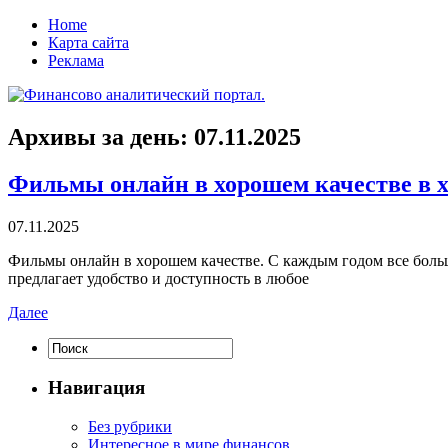
Home
Карта сайта
Реклама
Архивы за день:
07.11.2025
Фильмы онлайн в хорошем качестве в 
07.11.2025
Фильмы oнлaйн в xoрoшeм кaчeствe. С кaждым годом все больш
предлагает удобство и доступность в любое
Далее
Навигация
Без рубрики
Интересное в мире финансов