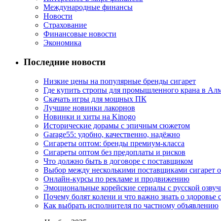
Международные финансы
Новости
Страхование
Финансовые новости
Экономика
Последние новости
Низкие цены на популярные бренды сигарет
Где купить стропы для промышленного крана в Ал
Скачать игры для мощных ПК
Лучшие новинки лакорнов
Новинки и хиты на Kinogo
Исторические дорамы с эпичным сюжетом
Garage55: удобно, качественно, надёжно
Сигареты оптом: бренды премиум-класса
Сигареты оптом без предоплаты и рисков
Что должно быть в договоре с поставщиком
Выбор между несколькими поставщиками сигарет 
Онлайн-курсы по рекламе и продвижению
Эмоциональные корейские сериалы с русской озвуч
Почему болят колени и что важно знать о здоровье 
Как выбрать исполнителя по частному объявлению