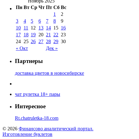
Ноябрь 2025
Пн
Вт
Ср
Чт
Пт
Сб
Вс
1
2
3
4
5
6
7
8
9
10
11
12
13
14
15
16
17
18
19
20
21
22
23
24
25
26
27
28
29
30
« Окт
Дек »
Партнеры
доставка цветов в новосибирске
чат рулетка 18+ пары
Интересное
Rt.chatruletka-18.com
© 2026
Финансово аналитический портал.
Изготовление буклетов