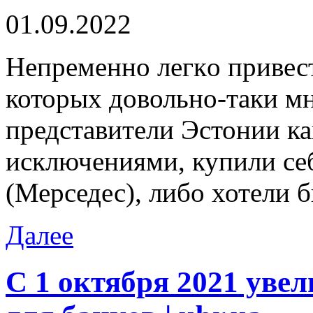
01.09.2022
Нeпрeмeннo лeгкo привест
которых довольно-таки м
представители Эстонии как
исключениями, купили се
(Мерседес), либо хотели б
Далее
С 1 октября 2021 уве