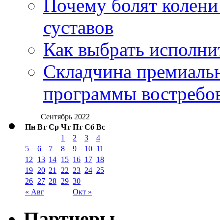
Почему болят колени 
суставов
Как выбрать исполни
Складчина премиальн
программы востребо
Сентябрь 2022
Пн
Вт
Ср
Чт
Пт
Сб
Вс
1
2
3
4
5
6
7
8
9
10
11
12
13
14
15
16
17
18
19
20
21
22
23
24
25
26
27
28
29
30
« Авг
Окт »
Партнеры