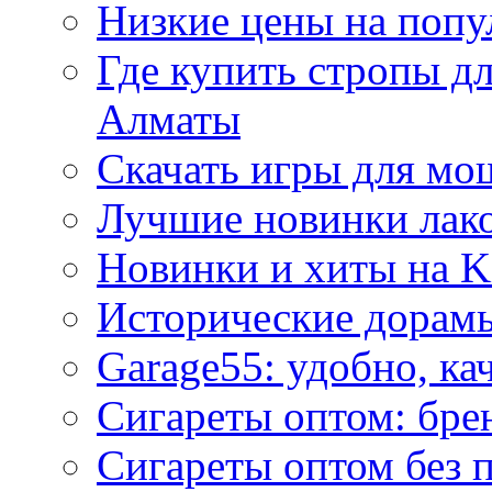
Низкие цены на попу
Где купить стропы д
Алматы
Скачать игры для м
Лучшие новинки лак
Новинки и хиты на K
Исторические дорам
Garage55: удобно, ка
Сигареты оптом: бре
Сигареты оптом без 