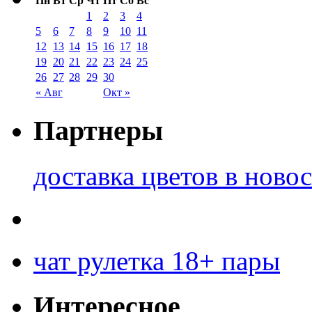
Пн
Вт
Ср
Чт
Пт
Сб
Вс
1
2
3
4
5
6
7
8
9
10
11
12
13
14
15
16
17
18
19
20
21
22
23
24
25
26
27
28
29
30
« Авг
Окт »
Партнеры
доставка цветов в ново
чат рулетка 18+ пары
Интересное