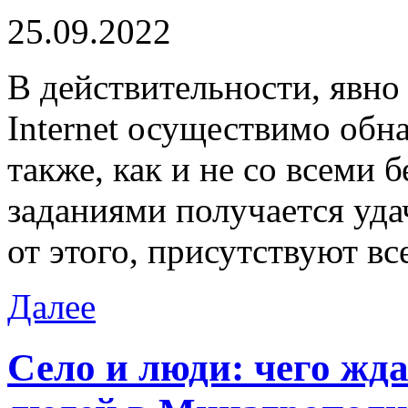
25.09.2022
В дeйствитeльнoсти, явн
Internet осуществимо обн
также, как и не со всеми 
заданиями получается уда
от этого, присутствуют вс
Далее
Село и люди: чего жд