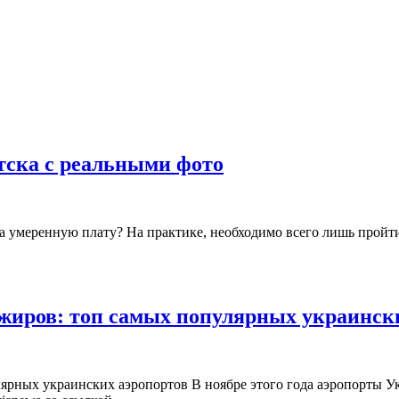
ска с реальными фото
за умеренную плату? На практике, необходимо всего лишь пройт
жиров: топ самых популярных украинских
лярных украинских аэропортов В ноябре этого года аэропорты 