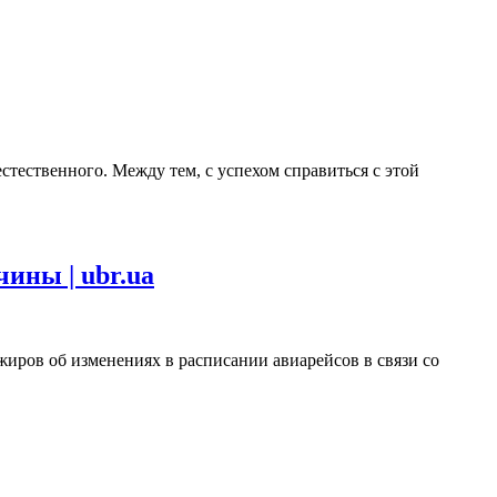
тественного. Между тем, с успехом справиться с этой
ины | ubr.ua
иров об изменениях в расписании авиарейсов в связи со