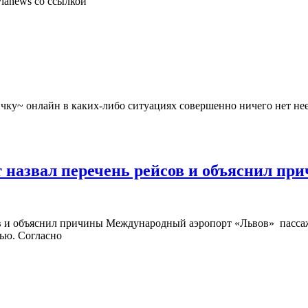
ianews со ссылкой
ку~ онлайн в каких-либо ситуациях совершенно ничего нет неес
назвал перечень рейсов и объяснил прич
ов и объяснил причины Международный аэропорт «Львов» пассаж
ью. Согласно