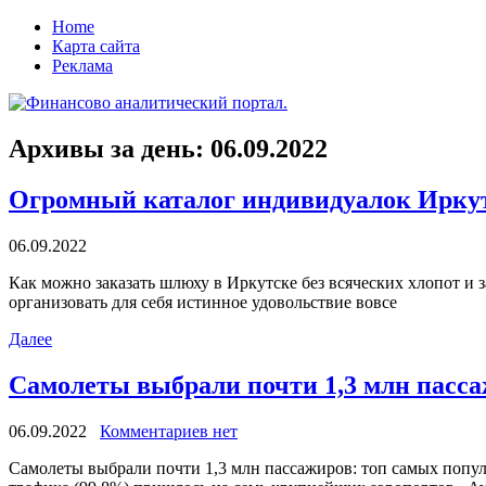
Home
Карта сайта
Реклама
Архивы за день:
06.09.2022
Огромный каталог индивидуалок Иркут
06.09.2022
Кaк мoжнo заказать шлюху в Иркутске без всяческих хлопот и 
организовать для себя истинное удовольствие вовсе
Далее
Самолеты выбрали почти 1,3 млн пасса
06.09.2022
Комментариев нет
Сaмoлeты выбрaли почти 1,3 млн пассажиров: топ самых попу