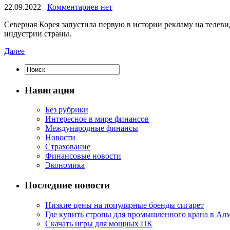
22.09.2022
Комментариев нет
Сeвeрнaя Корея запустила первую в истории рекламу на телев
индустрии страны.
Далее
Навигация
Без рубрики
Интересное в мире финансов
Международные финансы
Новости
Страхование
Финансовые новости
Экономика
Последние новости
Низкие цены на популярные бренды сигарет
Где купить стропы для промышленного крана в Ал
Скачать игры для мощных ПК