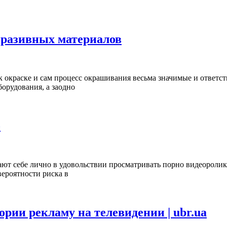
бразивных материалов
к окраске и сам процесс окрашивания весьма значимые и ответс
борудования, а заодно
о
т себе лично в удовольствии просматривать порно видеоролики 
вероятности риска в
ории рекламу на телевидении | ubr.ua