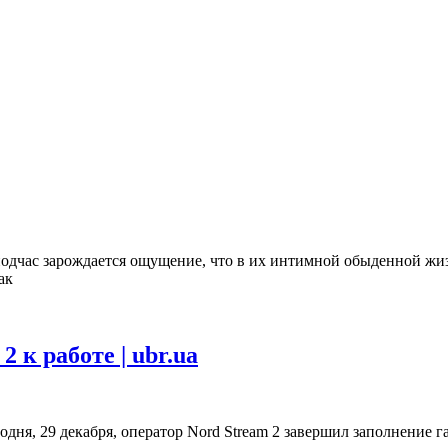
подчас зарождается ощущение, что в их интимной обыденной жиз
ак
 к работе | ubr.ua
одня, 29 декабря, оператор Nord Stream 2 завершил заполнение 