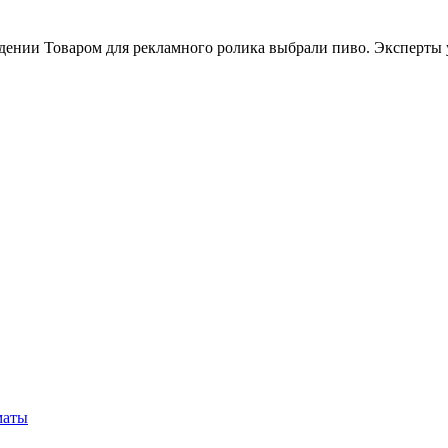
идении Товаром для рекламного ролика выбрали пиво. Эксперты
маты