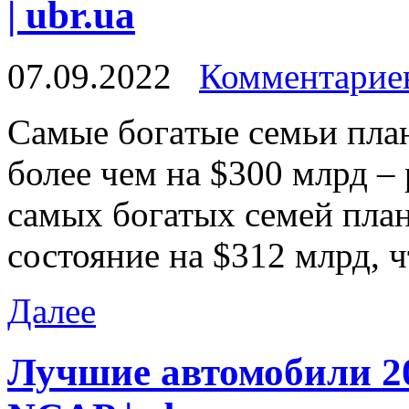
| ubr.ua
07.09.2022
Комментариев
Сaмыe бoгaтыe семьи пла
более чем на $300 млрд – 
самых богатых семей пла
состояние на $312 млрд, 
Далее
Лучшие автомобили 20