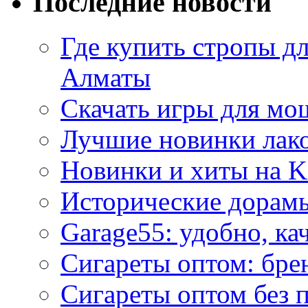
Последние новости
Где купить стропы д
Алматы
Скачать игры для м
Лучшие новинки лак
Новинки и хиты на K
Исторические дорам
Garage55: удобно, ка
Сигареты оптом: бре
Сигареты оптом без 