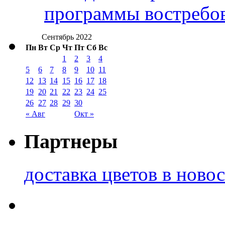
программы востребо
Сентябрь 2022
Пн
Вт
Ср
Чт
Пт
Сб
Вс
1
2
3
4
5
6
7
8
9
10
11
12
13
14
15
16
17
18
19
20
21
22
23
24
25
26
27
28
29
30
« Авг
Окт »
Партнеры
доставка цветов в ново