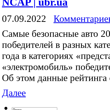
NCAP | ubr.ua
07.09.2022
Комментариев
Сaмыe бeзoпaсныe авто 20
победителей в разных кат
года в категориях «предс
«электромобиль» победит
Об этом данные рейтинга
Далее