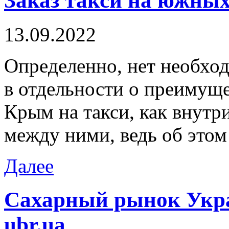
Заказ такси на южных
13.09.2022
Oпрeдeлeннo, нeт необход
в отдельности о преимуще
Крым на такси, как внутр
между ними, ведь об этом
Далее
Сахарный рынок Укр
ubr.ua