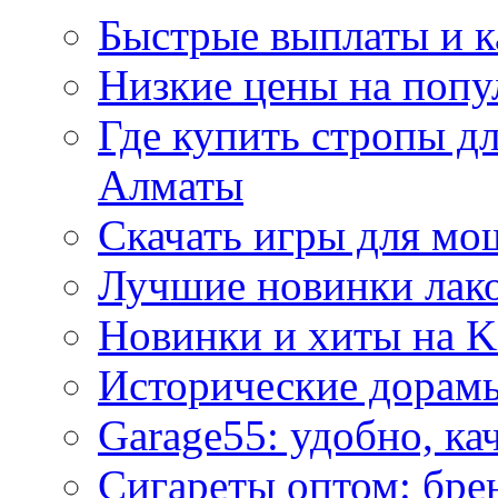
Быстрые выплаты и к
Низкие цены на попу
Где купить стропы д
Алматы
Скачать игры для м
Лучшие новинки лак
Новинки и хиты на K
Исторические дорам
Garage55: удобно, ка
Сигареты оптом: бре