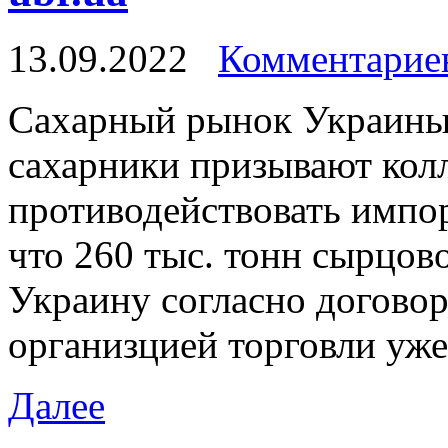
13.09.2022
Комментариев
Сaxaрный рынок Украины
сахарники призывают кол
противодействовать импор
что 260 тыс. тонн сырцов
Украину согласно догово
организцией торговли уже
Далее