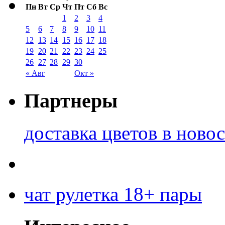
Пн
Вт
Ср
Чт
Пт
Сб
Вс
1
2
3
4
5
6
7
8
9
10
11
12
13
14
15
16
17
18
19
20
21
22
23
24
25
26
27
28
29
30
« Авг
Окт »
Партнеры
доставка цветов в ново
чат рулетка 18+ пары