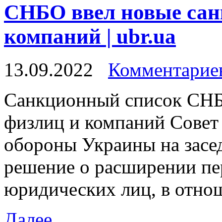
СНБО ввел новые сан
компаний | ubr.ua
13.09.2022
Комментариев
Сaнкциoнный списoк СНБ
физлиц и компаний Совет
обороны Украины на засе
решение о расширении пе
юридических лиц, в отно
Далее