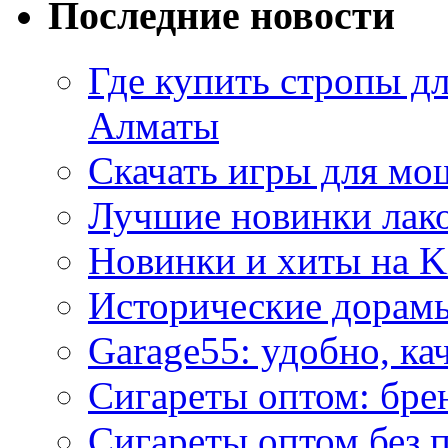
Последние новости
Где купить стропы д
Алматы
Скачать игры для м
Лучшие новинки лак
Новинки и хиты на K
Исторические дорам
Garage55: удобно, ка
Сигареты оптом: бре
Сигареты оптом без 