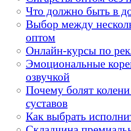
Что должно быть в д
Выбор между нескол
оптом
Онлайн-курсы по ре
Эмоциональные корей
озвучкой
Почему болят колени 
суставов
Как выбрать исполни
Складчина премиальн