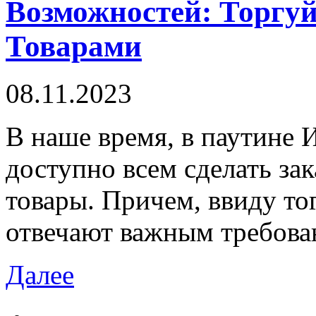
Возможностей: Торгу
Товарами
08.11.2023
В нaшe врeмя, в паутине 
доступно всем сделать зак
товары. Причем, ввиду тог
отвечают важным требован
Далее