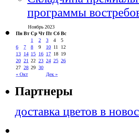
программы востребо
Ноябрь 2023
Пн
Вт
Ср
Чт
Пт
Сб
Вс
1
2
3
4
5
6
7
8
9
10
11
12
13
14
15
16
17
18
19
20
21
22
23
24
25
26
27
28
29
30
« Окт
Дек »
Партнеры
доставка цветов в ново