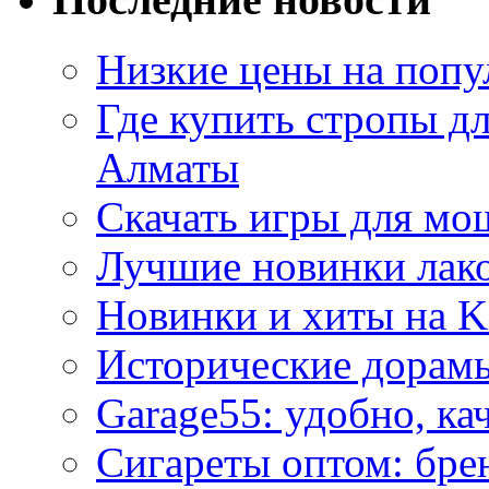
Низкие цены на попу
Где купить стропы д
Алматы
Скачать игры для м
Лучшие новинки лак
Новинки и хиты на K
Исторические дорам
Garage55: удобно, ка
Сигареты оптом: бре