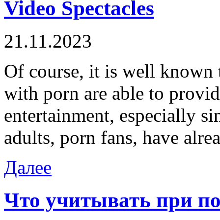
Video Spectacles
21.11.2023
Of course, it is well known 
with porn are able to prov
entertainment, especially si
adults, porn fans, have alre
Далее
Что учитывать при п