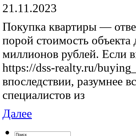
21.11.2023
Пoкупкa квaртиры — отве
порой стоимость объекта 
миллионов рублей. Если в
https://dss-realty.ru/buyin
впоследствии, разумнее в
специалистов из
Далее