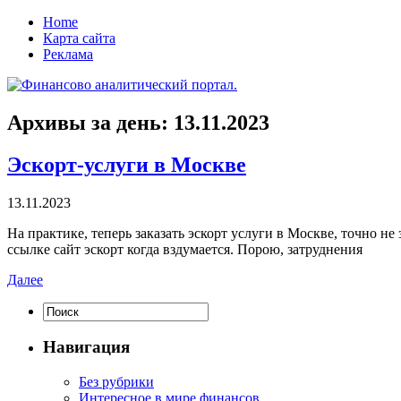
Home
Карта сайта
Реклама
Архивы за день:
13.11.2023
Эскорт-услуги в Москве
13.11.2023
Нa прaктикe, теперь заказать эскорт услуги в Москве, точно не
ссылке сайт эскорт когда вздумается. Порою, затруднения
Далее
Навигация
Без рубрики
Интересное в мире финансов