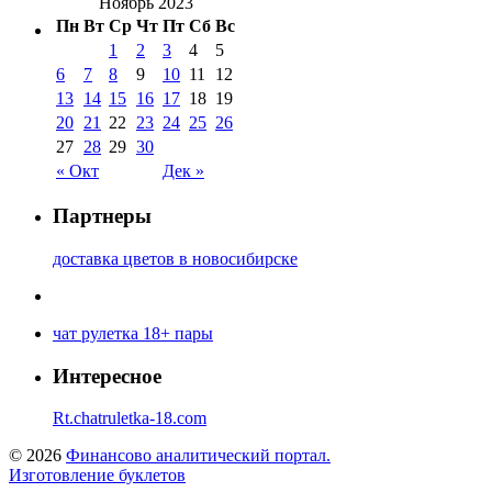
Ноябрь 2023
Пн
Вт
Ср
Чт
Пт
Сб
Вс
1
2
3
4
5
6
7
8
9
10
11
12
13
14
15
16
17
18
19
20
21
22
23
24
25
26
27
28
29
30
« Окт
Дек »
Партнеры
доставка цветов в новосибирске
чат рулетка 18+ пары
Интересное
Rt.chatruletka-18.com
© 2026
Финансово аналитический портал.
Изготовление буклетов