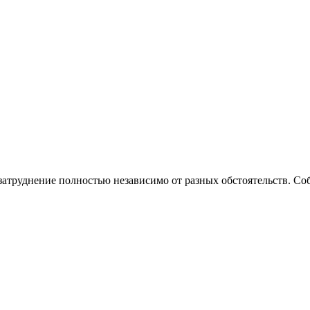
 затруднение полностью независимо от разных обстоятельств. Соб