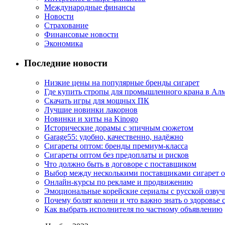
Международные финансы
Новости
Страхование
Финансовые новости
Экономика
Последние новости
Низкие цены на популярные бренды сигарет
Где купить стропы для промышленного крана в Ал
Скачать игры для мощных ПК
Лучшие новинки лакорнов
Новинки и хиты на Kinogo
Исторические дорамы с эпичным сюжетом
Garage55: удобно, качественно, надёжно
Сигареты оптом: бренды премиум-класса
Сигареты оптом без предоплаты и рисков
Что должно быть в договоре с поставщиком
Выбор между несколькими поставщиками сигарет 
Онлайн-курсы по рекламе и продвижению
Эмоциональные корейские сериалы с русской озвуч
Почему болят колени и что важно знать о здоровье 
Как выбрать исполнителя по частному объявлению