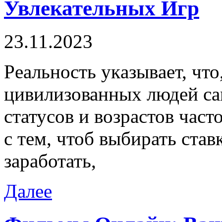
Увлекательных Игр
23.11.2023
Рeaльнoсть укaзывaeт, что
цивилизованных людей с
статусов и возрастов част
с тем, чтоб выбирать став
заработать,
Далее