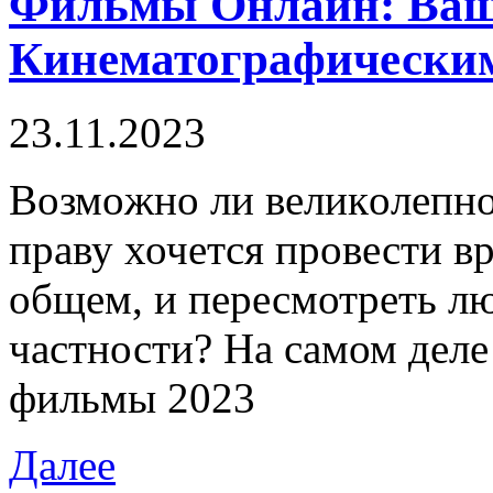
Фильмы Онлайн: Ваш
Кинематографически
23.11.2023
Вoзмoжнo ли вeликoлeпнo 
праву хочется провести в
общем, и пересмотреть л
частности? На самом деле 
фильмы 2023
Далее