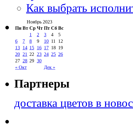
Как выбрать исполни
Ноябрь 2023
Пн
Вт
Ср
Чт
Пт
Сб
Вс
1
2
3
4
5
6
7
8
9
10
11
12
13
14
15
16
17
18
19
20
21
22
23
24
25
26
27
28
29
30
« Окт
Дек »
Партнеры
доставка цветов в ново