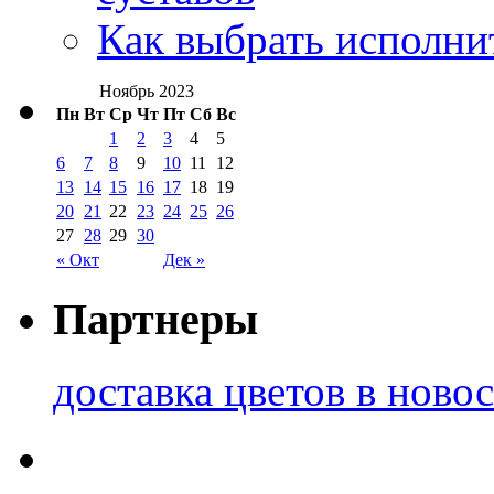
Как выбрать исполни
Ноябрь 2023
Пн
Вт
Ср
Чт
Пт
Сб
Вс
1
2
3
4
5
6
7
8
9
10
11
12
13
14
15
16
17
18
19
20
21
22
23
24
25
26
27
28
29
30
« Окт
Дек »
Партнеры
доставка цветов в ново