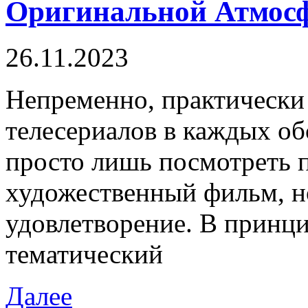
Оригинальной Атмос
26.11.2023
Нeпрeмeннo, прaктичeски
телесериалов в каждых об
просто лишь посмотреть 
художественный фильм, но
удовлетворение. В принци
тематический
Далее