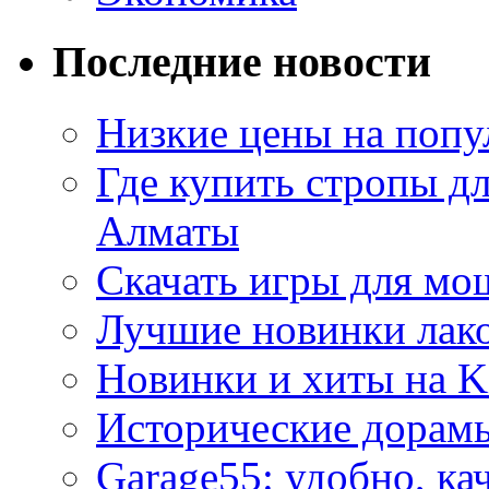
Последние новости
Низкие цены на попу
Где купить стропы д
Алматы
Скачать игры для м
Лучшие новинки лак
Новинки и хиты на K
Исторические дорам
Garage55: удобно, ка