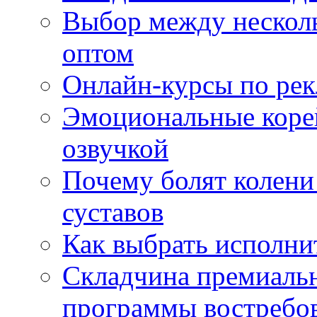
Выбор между нескол
оптом
Онлайн-курсы по ре
Эмоциональные корей
озвучкой
Почему болят колени 
суставов
Как выбрать исполни
Складчина премиальн
программы востребо