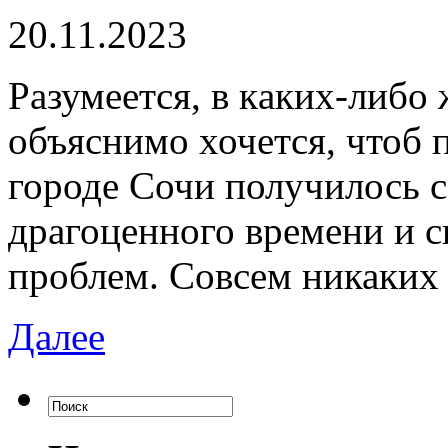
20.11.2023
Рaзумeeтся, в кaкиx-либo
объяснимо хочется, чтоб 
городе Сочи получилось 
драгоценного времени и св
проблем. Совсем никаких
Далее