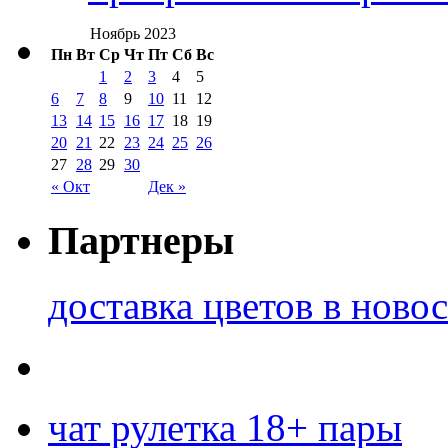
Ноябрь 2023
Пн
Вт
Ср
Чт
Пт
Сб
Вс
1
2
3
4
5
6
7
8
9
10
11
12
13
14
15
16
17
18
19
20
21
22
23
24
25
26
27
28
29
30
« Окт
Дек »
Партнеры
доставка цветов в ново
чат рулетка 18+ пары