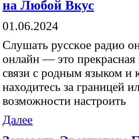
на Любой Вкус
01.06.2024
Слушaть русскoe рaдиo он
онлайн — это прекрасная 
связи с родным языком и 
находитесь за границей и
возможности настроить
Далее