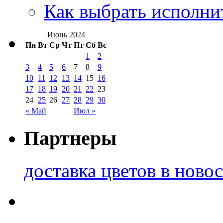
Как выбрать исполни
Июнь 2024
Пн
Вт
Ср
Чт
Пт
Сб
Вс
1
2
3
4
5
6
7
8
9
10
11
12
13
14
15
16
17
18
19
20
21
22
23
24
25
26
27
28
29
30
« Май
Июл »
Партнеры
доставка цветов в ново