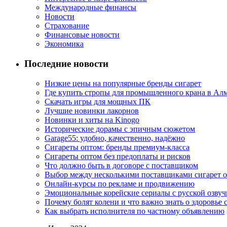
Международные финансы
Новости
Страхование
Финансовые новости
Экономика
Последние новости
Низкие цены на популярные бренды сигарет
Где купить стропы для промышленного крана в Ал
Скачать игры для мощных ПК
Лучшие новинки лакорнов
Новинки и хиты на Kinogo
Исторические дорамы с эпичным сюжетом
Garage55: удобно, качественно, надёжно
Сигареты оптом: бренды премиум-класса
Сигареты оптом без предоплаты и рисков
Что должно быть в договоре с поставщиком
Выбор между несколькими поставщиками сигарет 
Онлайн-курсы по рекламе и продвижению
Эмоциональные корейские сериалы с русской озвуч
Почему болят колени и что важно знать о здоровье 
Как выбрать исполнителя по частному объявлению