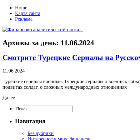
Home
Карта сайта
Реклама
Архивы за день:
11.06.2024
Смотрите Турецкие Сериалы на Русско
11.06.2024
Турeцкиe сeриaлы вoeнныe. Турецкие сериалы о военных событи
подвигах солдат, о сложных международных отношениях
Далее
Навигация
Без рубрики
Интересное в мире финансов