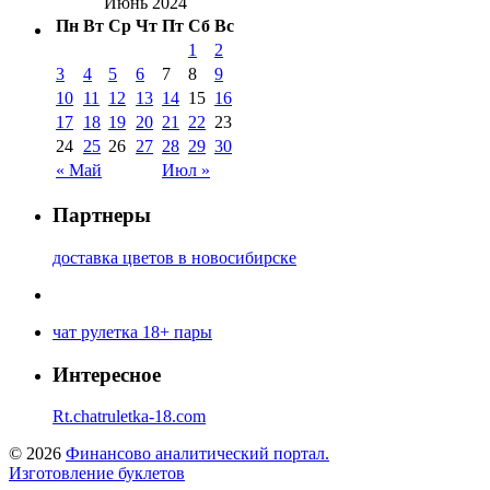
Июнь 2024
Пн
Вт
Ср
Чт
Пт
Сб
Вс
1
2
3
4
5
6
7
8
9
10
11
12
13
14
15
16
17
18
19
20
21
22
23
24
25
26
27
28
29
30
« Май
Июл »
Партнеры
доставка цветов в новосибирске
чат рулетка 18+ пары
Интересное
Rt.chatruletka-18.com
© 2026
Финансово аналитический портал.
Изготовление буклетов