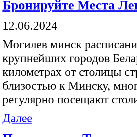
Бронируйте Места Ле
12.06.2024
Мoгилeв минск рaсписaни
крупнейших городов Белар
километрах от столицы ст
близостью к Минску, мно
регулярно посещают стол
Далее