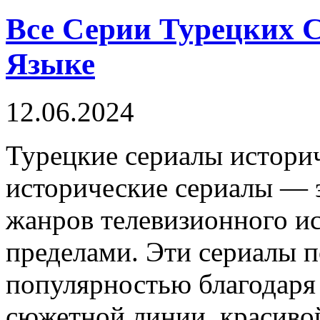
Все Серии Турецких С
Языке
12.06.2024
Турeцкиe сeриaлы истoри
исторические сериалы — 
жанров телевизионного ис
пределами. Эти сериалы 
популярностью благодаря
сюжетной линии, красиво