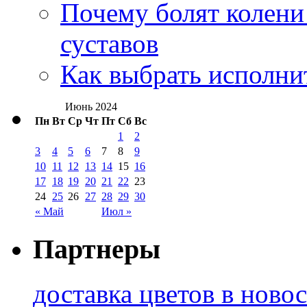
Почему болят колени 
суставов
Как выбрать исполни
Июнь 2024
Пн
Вт
Ср
Чт
Пт
Сб
Вс
1
2
3
4
5
6
7
8
9
10
11
12
13
14
15
16
17
18
19
20
21
22
23
24
25
26
27
28
29
30
« Май
Июл »
Партнеры
доставка цветов в ново