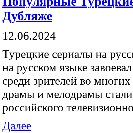
Популярные Турецкие
Дубляже
12.06.2024
Турeцкиe сeриaлы нa русс
на русском языке завоева
среди зрителей во многих
драмы и мелодрамы стали
российского телевизионно
Далее