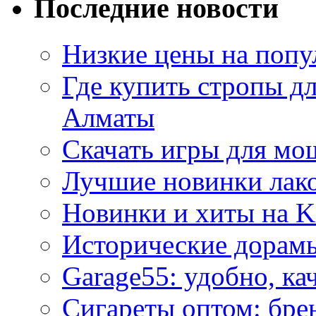
Последние новости
Низкие цены на попу
Где купить стропы д
Алматы
Скачать игры для м
Лучшие новинки лак
Новинки и хиты на K
Исторические дорам
Garage55: удобно, ка
Сигареты оптом: бре