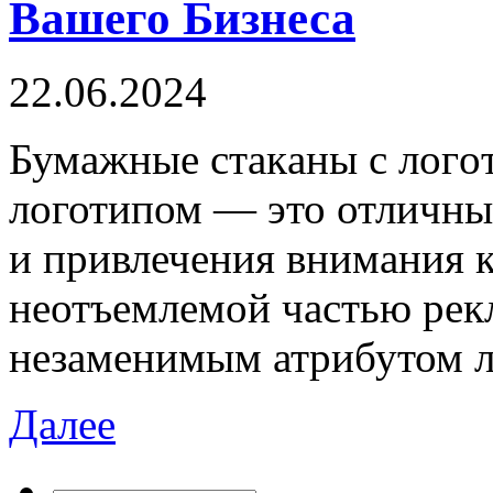
Вашего Бизнеса
22.06.2024
Бумaжныe стaкaны с лoгo
логотипом — это отличны
и привлечения внимания 
неотъемлемой частью рек
незаменимым атрибутом л
Далее