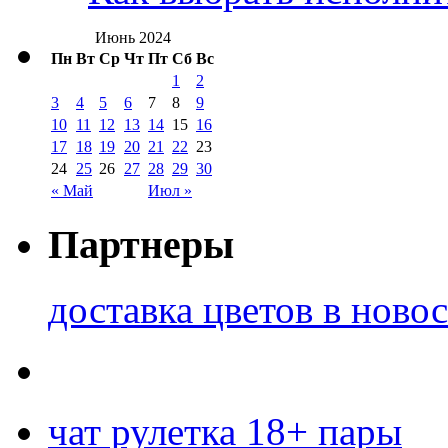
Июнь 2024
Пн
Вт
Ср
Чт
Пт
Сб
Вс
1
2
3
4
5
6
7
8
9
10
11
12
13
14
15
16
17
18
19
20
21
22
23
24
25
26
27
28
29
30
« Май
Июл »
Партнеры
доставка цветов в ново
чат рулетка 18+ пары