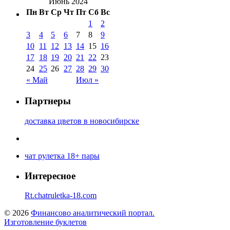
Июнь 2024
Пн
Вт
Ср
Чт
Пт
Сб
Вс
1
2
3
4
5
6
7
8
9
10
11
12
13
14
15
16
17
18
19
20
21
22
23
24
25
26
27
28
29
30
« Май
Июл »
Партнеры
доставка цветов в новосибирске
чат рулетка 18+ пары
Интересное
Rt.chatruletka-18.com
© 2026
Финансово аналитический портал.
Изготовление буклетов