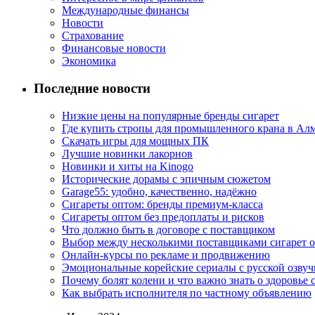
Международные финансы
Новости
Страхование
Финансовые новости
Экономика
Последние новости
Низкие цены на популярные бренды сигарет
Где купить стропы для промышленного крана в Ал
Скачать игры для мощных ПК
Лучшие новинки лакорнов
Новинки и хиты на Kinogo
Исторические дорамы с эпичным сюжетом
Garage55: удобно, качественно, надёжно
Сигареты оптом: бренды премиум-класса
Сигареты оптом без предоплаты и рисков
Что должно быть в договоре с поставщиком
Выбор между несколькими поставщиками сигарет 
Онлайн-курсы по рекламе и продвижению
Эмоциональные корейские сериалы с русской озвуч
Почему болят колени и что важно знать о здоровье 
Как выбрать исполнителя по частному объявлению