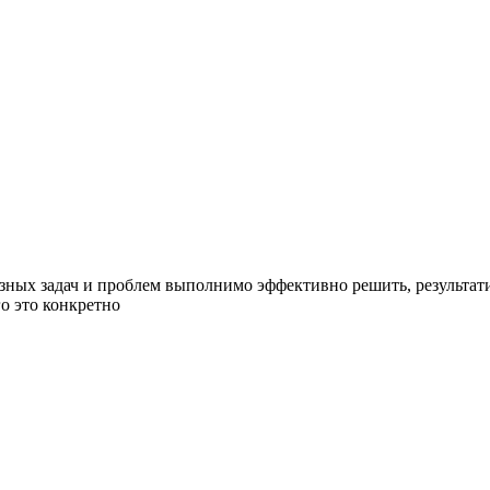
разных задач и проблем выполнимо эффективно решить, результат
го это конкретно