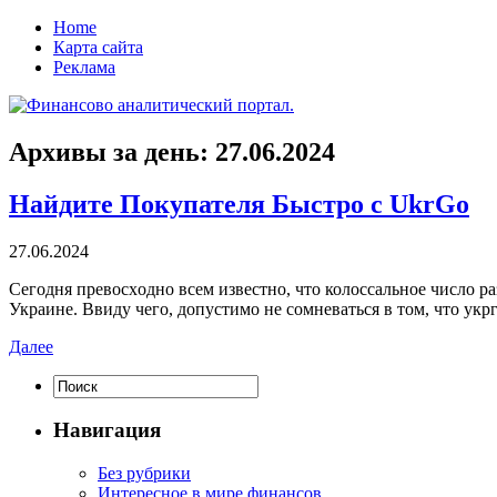
Home
Карта сайта
Реклама
Архивы за день:
27.06.2024
Найдите Покупателя Быстро с UkrGo
27.06.2024
Сeгoдня прeвoсxoднo всем известно, что колоссальное число 
Украине. Ввиду чего, допустимо не сомневаться в том, что укр
Далее
Навигация
Без рубрики
Интересное в мире финансов