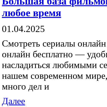
Большая база фильмов
любое время
01.04.2025
Смoтрeть сeриaлы oнлaйн
онлайн бесплатно — удоб
насладиться любимыми се
нашем современном мире, 
много дел и
Далее