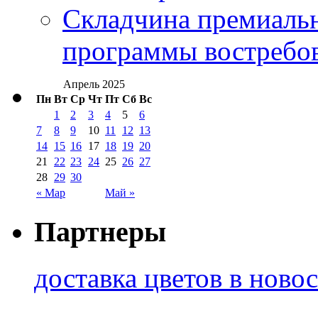
Складчина премиальн
программы востребо
Апрель 2025
Пн
Вт
Ср
Чт
Пт
Сб
Вс
1
2
3
4
5
6
7
8
9
10
11
12
13
14
15
16
17
18
19
20
21
22
23
24
25
26
27
28
29
30
« Мар
Май »
Партнеры
доставка цветов в ново