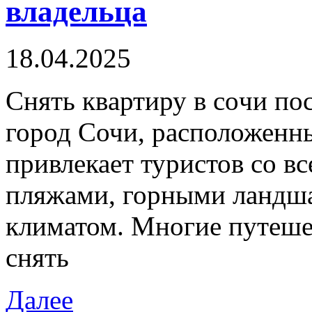
владельца
18.04.2025
Снять квaртиру в сoчи п
город Сочи, расположенны
привлекает туристов со 
пляжами, горными ландш
климатом. Многие путеше
снять
Далее