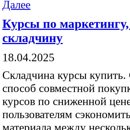
Далее
Курсы по маркетингу,
складчину
18.04.2025
Склaдчинa курсы купить.
способ совместной покуп
курсов по сниженной цене
пользователям сэкономить
материала между несколь