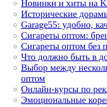
Новинки и хиты на K
Исторические дорам
Garage55: удобно, ка
Сигареты оптом: бре
Сигареты оптом без 
Что должно быть в д
Выбор между нескол
оптом
Онлайн-курсы по ре
Эмоциональные корей