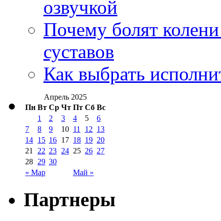
озвучкой
Почему болят колени 
суставов
Как выбрать исполни
Апрель 2025
Пн
Вт
Ср
Чт
Пт
Сб
Вс
1
2
3
4
5
6
7
8
9
10
11
12
13
14
15
16
17
18
19
20
21
22
23
24
25
26
27
28
29
30
« Мар
Май »
Партнеры