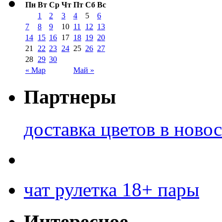
Пн
Вт
Ср
Чт
Пт
Сб
Вс
1
2
3
4
5
6
7
8
9
10
11
12
13
14
15
16
17
18
19
20
21
22
23
24
25
26
27
28
29
30
« Мар
Май »
Партнеры
доставка цветов в ново
чат рулетка 18+ пары
Интересное