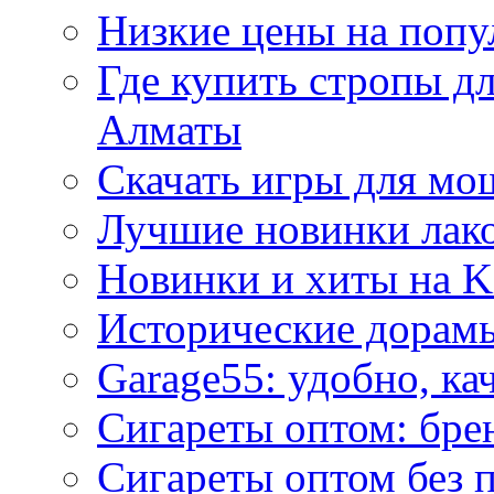
Низкие цены на попу
Где купить стропы д
Алматы
Скачать игры для м
Лучшие новинки лак
Новинки и хиты на K
Исторические дорам
Garage55: удобно, ка
Сигареты оптом: бре
Сигареты оптом без 