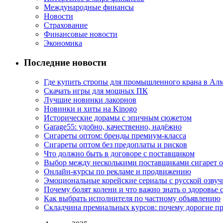
Международные финансы
Новости
Страхование
Финансовые новости
Экономика
Последние новости
Где купить стропы для промышленного крана в Ал
Скачать игры для мощных ПК
Лучшие новинки лакорнов
Новинки и хиты на Kinogo
Исторические дорамы с эпичным сюжетом
Garage55: удобно, качественно, надёжно
Сигареты оптом: бренды премиум-класса
Сигареты оптом без предоплаты и рисков
Что должно быть в договоре с поставщиком
Выбор между несколькими поставщиками сигарет 
Онлайн-курсы по рекламе и продвижению
Эмоциональные корейские сериалы с русской озвуч
Почему болят колени и что важно знать о здоровье 
Как выбрать исполнителя по частному объявлению
Складчина премиальных курсов: почему дорогие п