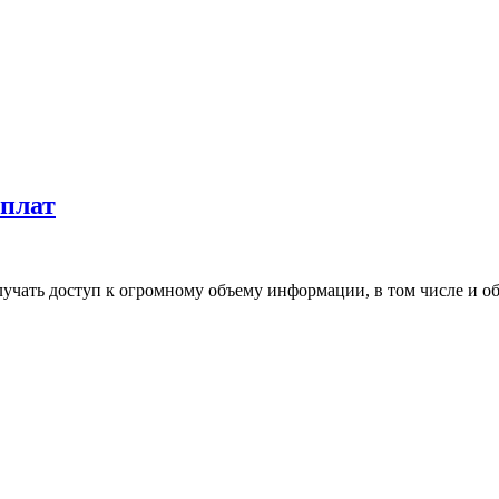
еплат
учать доступ к огромному объему информации, в том числе и о