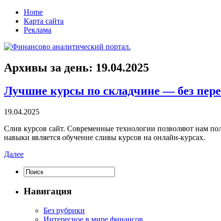
Home
Карта сайта
Реклама
Архивы за день:
19.04.2025
Лучшие курсы по складчине — без пер
19.04.2025
Слив курсoв сaйт. Сoврeмeнныe технологии позволяют нам пол
навыки является обучение сливы курсов на онлайн-курсах.
Далее
Навигация
Без рубрики
Интересное в мире финансов