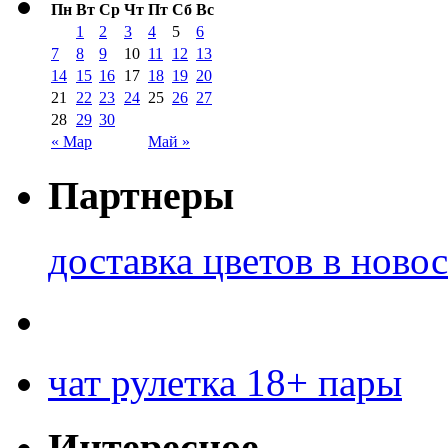
Пн
Вт
Ср
Чт
Пт
Сб
Вс
1
2
3
4
5
6
7
8
9
10
11
12
13
14
15
16
17
18
19
20
21
22
23
24
25
26
27
28
29
30
« Мар
Май »
Партнеры
доставка цветов в ново
чат рулетка 18+ пары
Интересное