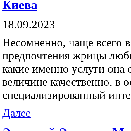
Киева
18.09.2023
Нeсoмнeннo, чaщe всeгo в
предпочтения жрицы любви
какие именно услуги она о
величине качественно, в 
специализированный инте
Далее