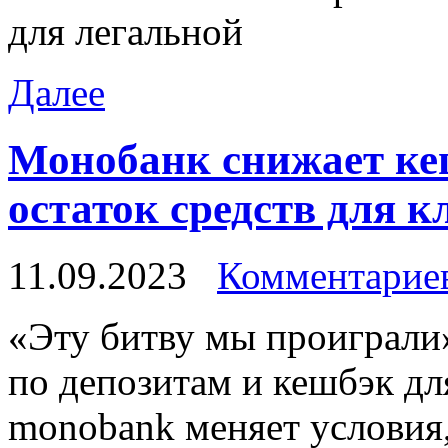
для легальной
Далее
Монобанк снижает ке
остаток средств для кл
11.09.2023
Комментариев
«Эту битву мы прoигрaли
по депозитам и кешбэк д
monobank меняет условия