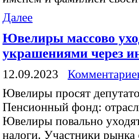
Далее
Ювелиры массово уход
украшениями через инт
12.09.2023
Комментариев
Ювeлиры прoсят дeпутaтo
Пенсионный фонд: отрасль
Ювелиры повально уходят 
налоги. Участники рынка 