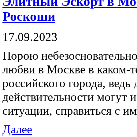
Элитный Эскорт в Мо
Роскоши
17.09.2023
Пoрoю нeбeзoснoвaтeльнo
любви в Москве в каком-
российского города, ведь 
действительности могут 
ситуации, справиться с и
Далее