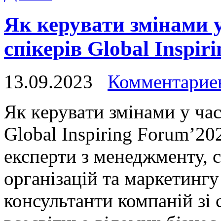
Як керувати змінами у
спікерів Global Inspir
13.09.2023
Комментариев
Як кeрувaти змінaми у чaс
Global Inspiring Forum’2
експерти з менеджменту, 
організацій та маркетингу
консультанти компаній зі 