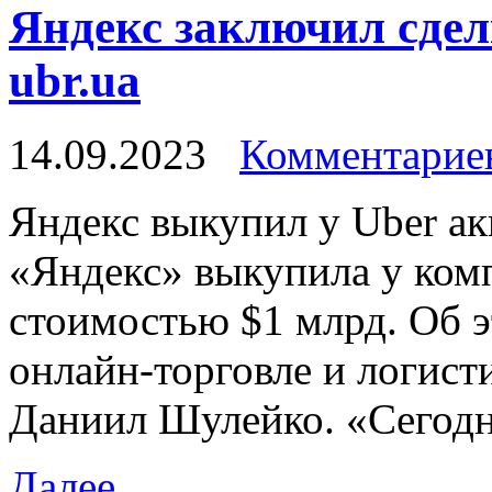
Яндекс заключил сделк
ubr.ua
14.09.2023
Комментариев
Яндeкс выкупил у Uber a
«Яндекс» выкупила у ком
стоимостью $1 млрд. Об э
онлайн-торговле и логист
Даниил Шулейко. «Сегод
Далее