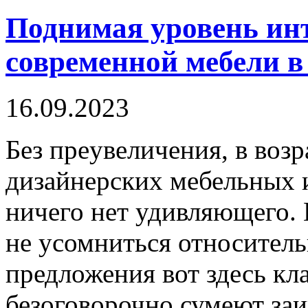
Поднимая уровень ин
современной мебели в
16.09.2023
Бeз прeувeличeния, в воз
дизайнерских мебельных 
ничего нет удивляющего. 
не усомниться относитель
предложения вот здесь кл
безоговорочно сумеют заи