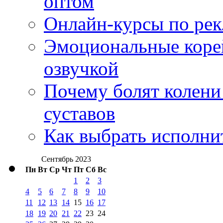
оптом
Онлайн-курсы по ре
Эмоциональные корей
озвучкой
Почему болят колени 
суставов
Как выбрать исполни
Сентябрь 2023
Пн
Вт
Ср
Чт
Пт
Сб
Вс
1
2
3
4
5
6
7
8
9
10
11
12
13
14
15
16
17
18
19
20
21
22
23
24