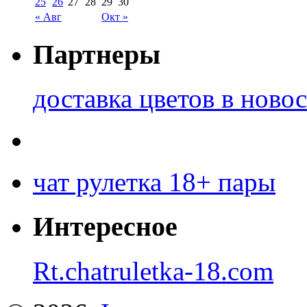
25
26
27
28
29
30
« Авг
Окт »
Партнеры
доставка цветов в ново
чат рулетка 18+ пары
Интересное
Rt.chatruletka-18.com