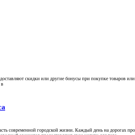
оставляют скидки или другие бонусы при покупке товаров или 
 в
са
часть современной городской жизни. Каждый день на дорогах про