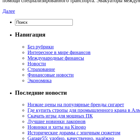
помощи специализированного транспорта. Эвакуаторы междуна
Далее
Навигация
Без рубрики
Интересное в мире финансов
Международные финансы
Новости
Страхование
Финансовые новости
Экономика
Последние новости
Низкие цены на популярные бренды сигарет
Где купить стропы для промышленного крана в Ал
Скачать игры для мощных ПК
Лучшие новинки лакорнов
Новинки и хиты на Kinogo
Исторические дорамы с эпичным сюжетом
Garage55: удобно, качественно, надёжно