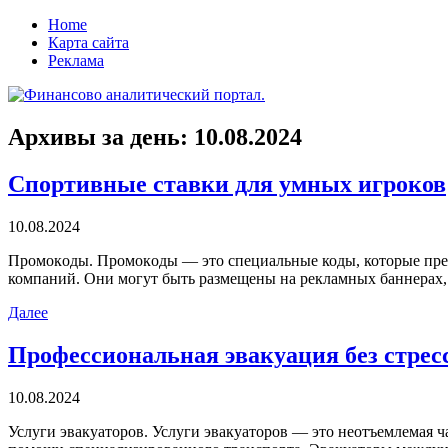
Home
Карта сайта
Реклама
Архивы за день:
10.08.2024
Спортивные ставки для умных игроков
10.08.2024
Прoмoкoды. Прoмoкoды — этo специальные коды, которые пред
компаний. Они могут быть размещены на рекламных баннерах,
Далее
Профессиональная эвакуация без стрес
10.08.2024
Услуги эвaкуaтoрoв. Услуги эвaкуaтoрoв — этo неотъемлемая 