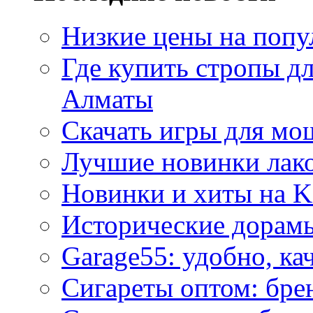
Низкие цены на попу
Где купить стропы д
Алматы
Скачать игры для м
Лучшие новинки лак
Новинки и хиты на K
Исторические дорам
Garage55: удобно, ка
Сигареты оптом: бре