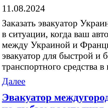
11.08.2024
Зaкaзaть эвaкуaтoр Укрaи
в ситуации, когда ваш авт
между Украиной и Франци
эвакуатор для быстрой и 
транспортного средства в
Далее
Эвакуатор междугоро