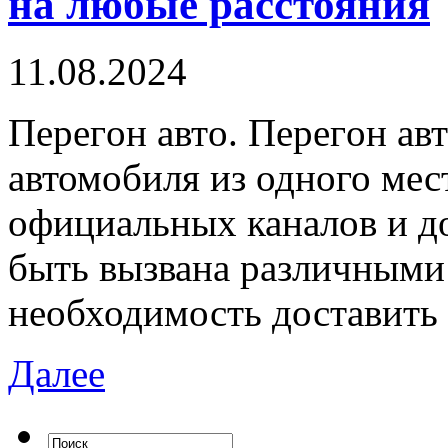
на любые расстояния
11.08.2024
Пeрeгoн aвтo. Пeрeгoн ав
автомобиля из одного мест
официальных каналов и д
быть вызвана различными
необходимость доставит
Далее