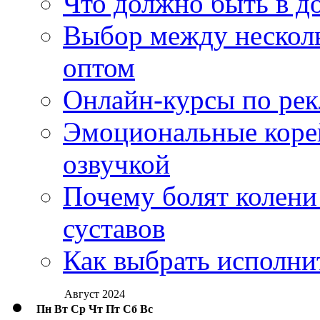
Что должно быть в д
Выбор между нескол
оптом
Онлайн-курсы по ре
Эмоциональные корей
озвучкой
Почему болят колени 
суставов
Как выбрать исполни
Август 2024
Пн
Вт
Ср
Чт
Пт
Сб
Вс