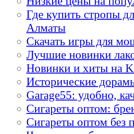
Низкие цены на попу
Где купить стропы д
Алматы
Скачать игры для м
Лучшие новинки лак
Новинки и хиты на K
Исторические дорам
Garage55: удобно, ка
Сигареты оптом: бре
Сигареты оптом без 