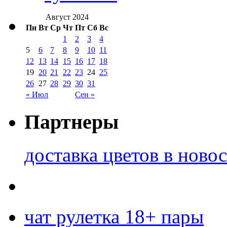
Август 2024
Пн
Вт
Ср
Чт
Пт
Сб
Вс
1
2
3
4
5
6
7
8
9
10
11
12
13
14
15
16
17
18
19
20
21
22
23
24
25
26
27
28
29
30
31
« Июл
Сен »
Партнеры
доставка цветов в ново
чат рулетка 18+ пары