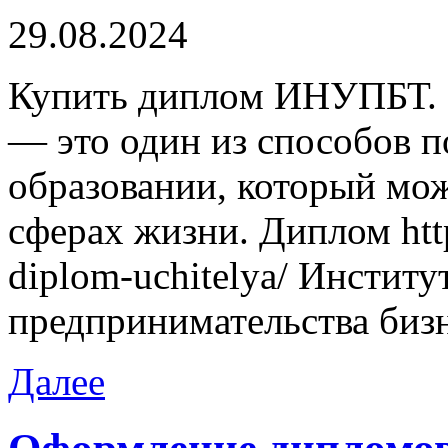
29.08.2024
Купить диплoм ИНУПБТ.
— это один из способов п
образовании, который мож
сферах жизни. Диплом http
diplom-uchitelya/ Институ
предпринимательства бизн
Далее