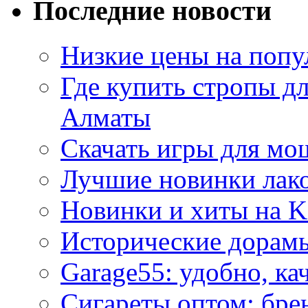
Последние новости
Низкие цены на попу
Где купить стропы д
Алматы
Скачать игры для м
Лучшие новинки лак
Новинки и хиты на K
Исторические дорам
Garage55: удобно, ка
Сигареты оптом: бре