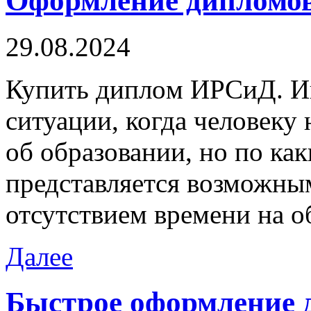
Оформление дипломо
29.08.2024
Купить диплoм ИРСиД. Ин
ситуации, когда человеку
об образовании, но по ка
представляется возможным
отсутствием времени на о
Далее
Быстрое оформление 