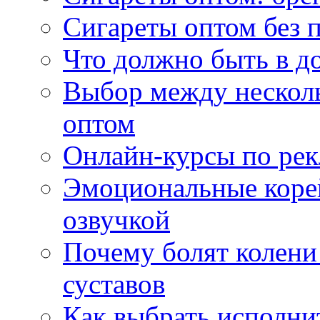
Сигареты оптом без 
Что должно быть в д
Выбор между нескол
оптом
Онлайн-курсы по ре
Эмоциональные корей
озвучкой
Почему болят колени 
суставов
Как выбрать исполни