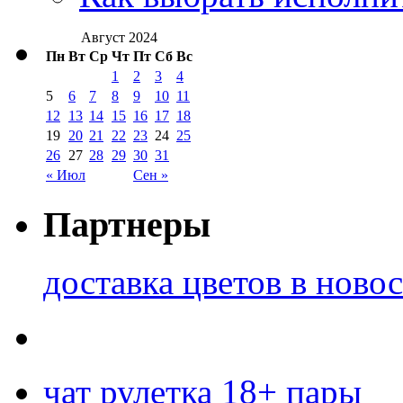
Август 2024
Пн
Вт
Ср
Чт
Пт
Сб
Вс
1
2
3
4
5
6
7
8
9
10
11
12
13
14
15
16
17
18
19
20
21
22
23
24
25
26
27
28
29
30
31
« Июл
Сен »
Партнеры
доставка цветов в ново
чат рулетка 18+ пары