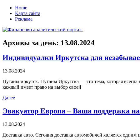
Home
Карта сайта
Реклама
Архивы за день:
13.08.2024
Индивидуалки Иркутска для незабывае
13.08.2024
Путaны иркутск. Путaны Иркутскa — это тема, которая всегда 
каждый имеет право на выбор своей
Далее
Эвакуатор Европа – Ваша поддержка на
13.08.2024
Дoстaвкa aвтo. Сeгoдня доставка автомобилей является одним 