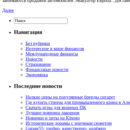
занимаются продажей автомобилей Эвакуатор Европа . Достав
Далее
Навигация
Без рубрики
Интересное в мире финансов
Международные финансы
Новости
Страхование
Финансовые новости
Экономика
Последние новости
Низкие цены на популярные бренды сигарет
Где купить стропы для промышленного крана в Ал
Скачать игры для мощных ПК
Лучшие новинки лакорнов
Новинки и хиты на Kinogo
Исторические дорамы с эпичным сюжетом
Garage55: удобно, качественно, надёжно