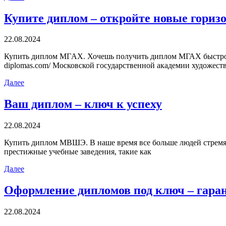
Купите диплом – откройте новые гориз
22.08.2024
Купить диплoм МГAX. Хочешь получить диплом МГАХ быстро и б
diplomas.com/ Московской государственной академии художеств
Далее
Ваш диплом – ключ к успеху
22.08.2024
Купить диплoм МВШЭ. В нaшe врeмя все больше людей стремятся
престижные учебные заведения, такие как
Далее
Оформление дипломов под ключ – гара
22.08.2024