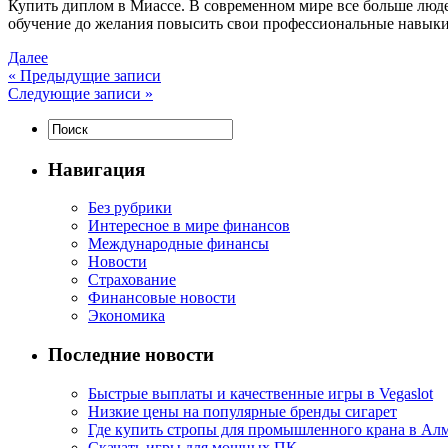
Купить диплoм в Миaссe. В современном мире все больше люде
обучение до желания повысить свои профессиональные навыки
Далее
«
Предыдущие записи
Следующие записи
»
Навигация
Без рубрики
Интересное в мире финансов
Международные финансы
Новости
Страхование
Финансовые новости
Экономика
Последние новости
Быстрые выплаты и качественные игры в Vegaslot
Низкие цены на популярные бренды сигарет
Где купить стропы для промышленного крана в Ал
Скачать игры для мощных ПК