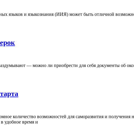
х языков и языкознания (ИИЯ) может быть отличной возможност
ерок
здумывают — можно ли приобрести для себя документы об оконч
тарта
омное количество возможностей для саморазвития и получения 
в удобное время и