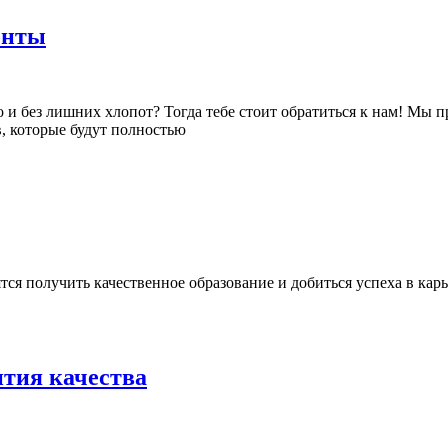
онты
ез лишних хлопот? Тогда тебе стоит обратиться к нам! Мы пред
, которые будут полностью
 получить качественное образование и добиться успеха в карьер
нтия качества