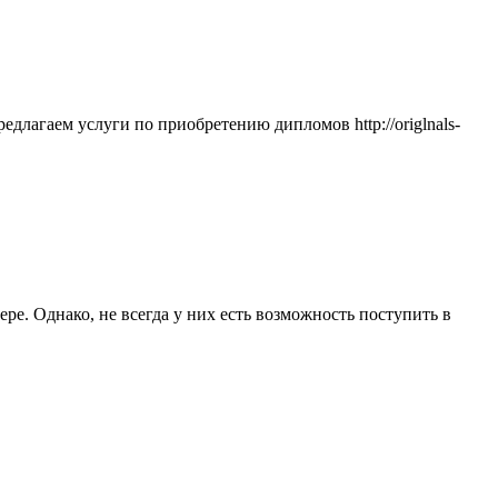
лагаем услуги по приобретению дипломов http://origlnals-
е. Однако, не всегда у них есть возможность поступить в