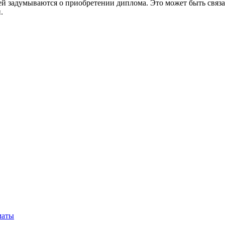
й задумываются о приобретении диплома. Это может быть связа
.
маты