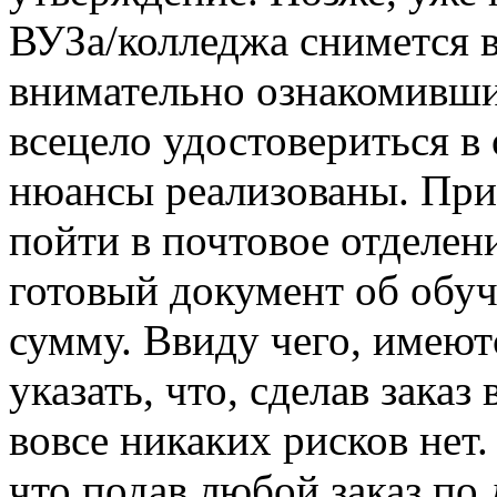
ВУЗа/колледжа снимется в
внимательно ознакомивши
всецело удостовериться в 
нюансы реализованы. Прид
пойти в почтовое отделени
готовый документ об обу
сумму. Ввиду чего, имеют
указать, что, сделав зака
вовсе никаких рисков нет.
что подав любой заказ по