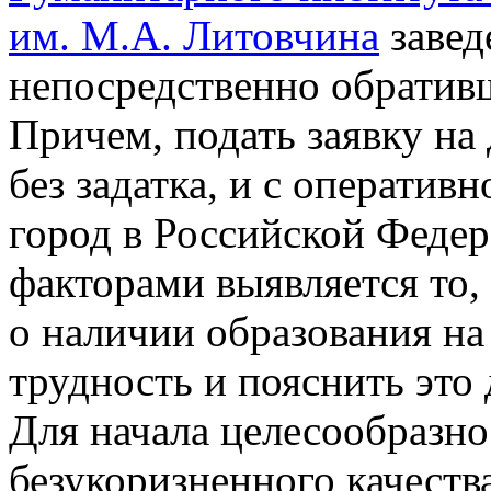
им. М.А. Литовчина
завед
непосредственно обратив
Причем, подать заявку н
без задатка, и с оператив
город в Российской Феде
факторами выявляется то, 
о наличии образования на 
трудность и пояснить это 
Для начала целесообразно
безукоризненного качеств