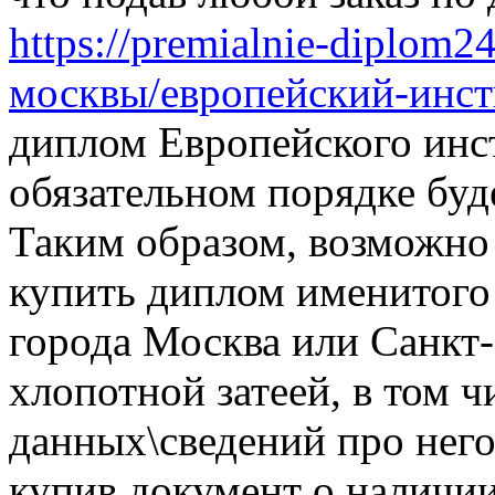
https://premialnie-diplom
москвы/европейский-инсти
диплом Европейского инс
обязательном порядке буд
Таким образом, возможно 
купить диплом именитого 
города Москва или Санкт-
хлопотной затеей, в том ч
данных\сведений про него
купив документ о наличии