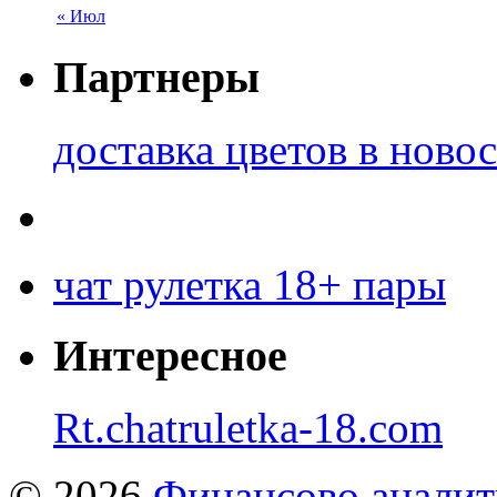
« Июл
Партнеры
доставка цветов в ново
чат рулетка 18+ пары
Интересное
Rt.chatruletka-18.com
© 2026
Финансово аналит