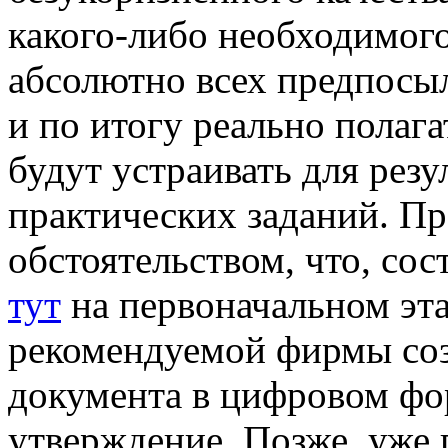
какого-либо необходимого
абсолютно всех предпосыл
и по итогу реально полага
будут устраивать для рез
практических заданий. Пр
обстоятельством, что, со
тут
на первоначальном эт
рекомендуемой фирмы соз
документа в цифровом фор
утверждение. Позже, уже